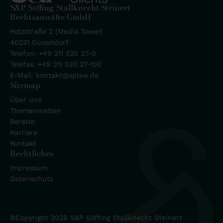
S&P Söffing Stallknecht Steinert
Rechtsanwälte GmbH
Holzstraße 2 (Media Tower)
40221 Düsseldorf
Telefon:
+49 211 520 27-0
Telefax: +49 211 520 27-100
E-Mail:
kontakt@splaw.de
Sitemap
Über uns
Themenwelten
Berater
Karriere
Kontakt
Rechtliches
Impressum
Datenschutz
©Copyright 2026 S&P Söffing Stallknecht Steinert