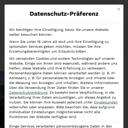
Mit di
Datenschutz-Präferenz
Wir benötigen Ihre Einwilligung, bevor Sie unsere Website
Kontakt
weiter besuchen können.
Wenn Sie unter 16 Jahre alt sind und Ihre Einwilligung zu
optionalen Services geben möchten, müssen Sie Ihre
Erziehungsberechtigten um Erlaubnis bitten.
Wir verwenden Cookies und andere Technologien auf unserer
Website. Einige von ihnen sind essenziell, während andere uns
helfen, diese Website und Ihre Erfahrung zu verbessern.
Personenbezogene Daten können verarbeitet werden (z. B. IP-
Adressen), z. B. für personalisierte Anzeigen und Inhalte oder
die Messung von Anzeigen und Inhalten.
Weitere Informationen
über die Verwendung Ihrer Daten finden Sie in unserer
Datenschutzerklärung
.
Es besteht keine Verpflichtung, in die
Verarbeitung Ihrer Daten einzuwilligen, um dieses Angebot zu
nutzen.
Sie können Ihre Auswahl jederzeit unter
Einstellungen
widerrufen oder anpassen.
Bitte beachten Sie, dass aufgrund
individueller Einstellungen möglicherweise nicht alle
Funktionen der Website verfügbar sind.
Einige Services verarbeiten personenbezogene Daten in den